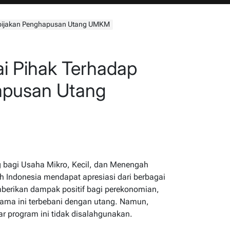
Kebijakan Penghapusan Utang UMKM
ai Pihak Terhadap
apusan Utang
 bagi Usaha Mikro, Kecil, dan Menengah
h Indonesia mendapat apresiasi dari berbagai
mberikan dampak positif bagi perekonomian,
ama ini terbebani dengan utang. Namun,
r program ini tidak disalahgunakan.