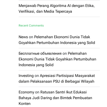
Menjawab Perang Algoritma AI dengan Etika,
Verifikasi, dan Media Tepercaya
Recent Comments
News
on
Pelemahan Ekonomi Dunia Tidak
Goyahkan Pertumbuhan Indonesia yang Solid
Бесплатные объявления
on
Pelemahan
Ekonomi Dunia Tidak Goyahkan Pertumbuhan
Indonesia yang Solid
Investing
on
Apresiasi Partisipasi Masyarakat
dalam Pelaksanaan PSU di Berbagai Wilayah
Economy
on
Ratusan Santri Ikut Edukasi
Bahaya Judi Daring dan Bimtek Pembuatan
Konten