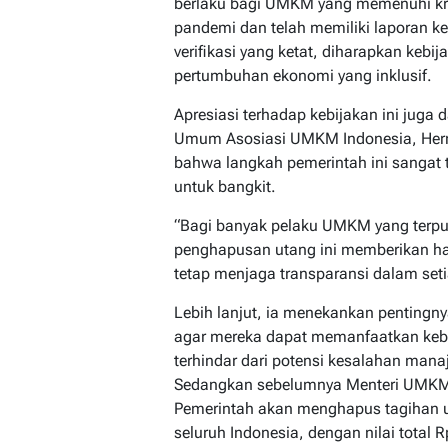
berlaku bagi UMKM yang memenuhi kri
pandemi dan telah memiliki laporan 
verifikasi yang ketat, diharapkan kebi
pertumbuhan ekonomi yang inklusif.
Apresiasi terhadap kebijakan ini jug
Umum Asosiasi UMKM Indonesia, Her
bahwa langkah pemerintah ini sanga
untuk bangkit.
“Bagi banyak pelaku UMKM yang terp
penghapusan utang ini memberikan ha
tetap menjaga transparansi dalam seti
Lebih lanjut, ia menekankan penting
agar mereka dapat memanfaatkan kebi
terhindar dari potensi kesalahan mana
Sedangkan sebelumnya Menteri UMK
Pemerintah akan menghapus tagihan 
seluruh Indonesia, dengan nilai total Rp