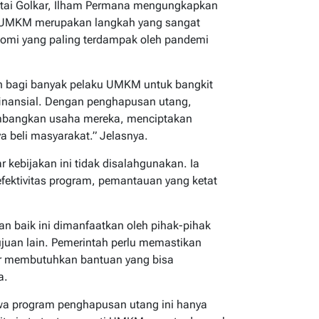
artai Golkar, Ilham Permana mengungkapkan
 UMKM merupakan langkah yang sangat
nomi yang paling terdampak oleh pandemi
n bagi banyak pelaku UMKM untuk bangkit
finansial. Dengan penghapusan utang,
embangkan usaha mereka, menciptakan
a beli masyarakat.” Jelasnya.
kebijakan ini tidak disalahgunakan. Ia
ektivitas program, pemantauan yang ketat
n baik ini dimanfaatkan oleh pihak-pihak
ujuan lain. Pemerintah perlu memastikan
 membutuhkan bantuan yang bisa
a.
a program penghapusan utang ini hanya