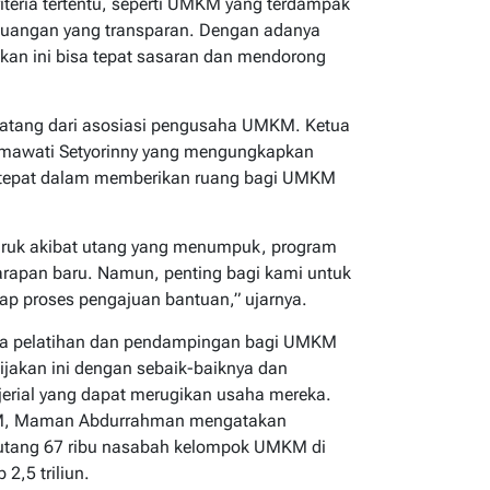
teria tertentu, seperti UMKM yang terdampak
keuangan yang transparan. Dengan adanya
jakan ini bisa tepat sasaran dan mendorong
a datang dari asosiasi pengusaha UMKM. Ketua
mawati Setyorinny yang mengungkapkan
t tepat dalam memberikan ruang bagi UMKM
uruk akibat utang yang menumpuk, program
rapan baru. Namun, penting bagi kami untuk
ap proses pengajuan bantuan,” ujarnya.
nya pelatihan dan pendampingan bagi UMKM
jakan ini dengan sebaik-baiknya dan
jerial yang dapat merugikan usaha mereka.
M, Maman Abdurrahman mengatakan
utang 67 ribu nasabah kelompok UMKM di
 2,5 triliun.