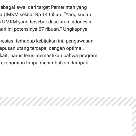
ebagai awal dari target Pemerintah yang
a UMKM sekitar Rp 14 triliun. “Yang sudah
 UMKM yang tersebar di seluruh Indonesia.
ri ini potensinya 67 ribuan,” Ungkapnya.
esiasi terhadap kebijakan ini, pengawasan
hapusan utang tercapai dengan optimal.
rkait, harus terus memastikan bahwa program
perekonomian tanpa menimbulkan dampak