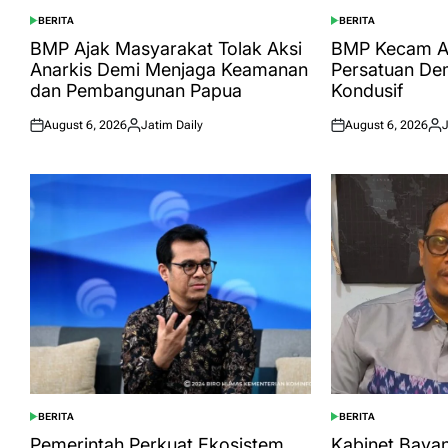
BERITA
BERITA
POSTED
POSTED
IN
IN
BMP Ajak Masyarakat Tolak Aksi
BMP Kecam Ak
Anarkis Demi Menjaga Keamanan
Persatuan De
dan Pembangunan Papua
Kondusif
August 6, 2026
Jatim Daily
August 6, 2026
J
Posted
Posted
Posted
Pos
on
by
on
by
BERITA
BERITA
POSTED
POSTED
IN
IN
Pemerintah Perkuat Ekosistem
Kabinet Bayan