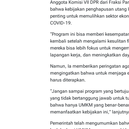
Anggota Komisi VII DPR dari Fraksi P
bahwa kebijakan penghapusan utang
penting untuk memulihkan sektor eko
COVID-19.
“Program ini bisa memberi kesempata
kembali setelah mengalami kesulitan 
mereka bisa lebih fokus untuk meng
lapangan kerja, dan meningkatkan day
Namun, Ia memberikan peringatan agar 
mengingatkan bahwa untuk menjaga ef
harus diterapkan.
“Jangan sampai program yang bertujua
yang tidak bertanggung jawab untuk t
bahwa hanya UMKM yang benar-benar
memanfaatkan kebijakan ini,” lanjutny
Pemerintah telah mengumumkan bahw