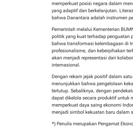
memperkuat posisi negara dalam menc
yang adaptif dan berkelanjutan. Litera
bahwa Danantara adalah instrumen p
Pemerintah melalui Kementerian BUM
politik yang kuat terhadap penguatan p
bahwa transformasi kelembagaan di In
profesionalisme, dan keberpihakan te
akan menjadi representasi dari kolabo
internasional.
Dengan rekam jejak positif dalam sat
menunjukkan bahwa pengelolaan kekaya
tertutup. Sebaliknya, dengan pendekata
dapat dikelola secara produktif untuk
memperkuat daya saing ekonomi Indone
menjadi simbol kekuatan baru dalam 
*) Penulis merupakan Pengamat Ekon