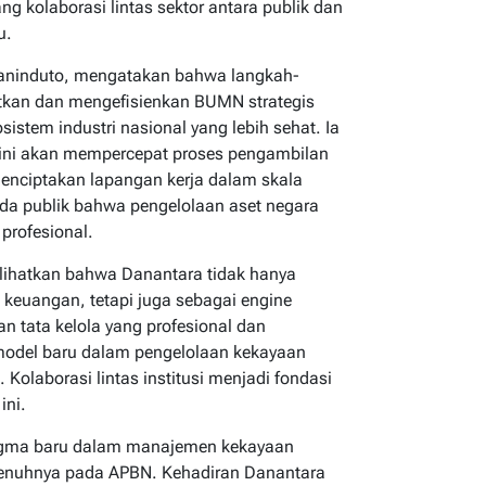
g kolaborasi lintas sektor antara publik dan
u.
Ganinduto, mengatakan bahwa langkah-
kan dan mengefisienkan BUMN strategis
istem industri nasional yang lebih sehat. Ia
ini akan mempercepat proses pengambilan
nciptakan lapangan kerja dalam skala
pada publik bahwa pengelolaan aset negara
 profesional.
lihatkan bahwa Danantara tidak hanya
keuangan, tetapi juga sebagai engine
 tata kelola yang profesional dan
 model baru dalam pengelolaan kekayaan
olaborasi lintas institusi menjadi fondasi
ini.
igma baru dalam manajemen kekayaan
epenuhnya pada APBN. Kehadiran Danantara