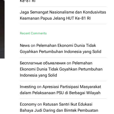
Ke-81 RI
Jaga Semangat Nasionalisme dan Kondusivitas
Keamanan Papua Jelang HUT Ke-81 RI
Recent Comments
News
on
Pelemahan Ekonomi Dunia Tidak
Goyahkan Pertumbuhan Indonesia yang Solid
Бесплатные объявления
on
Pelemahan
Ekonomi Dunia Tidak Goyahkan Pertumbuhan
Indonesia yang Solid
Investing
on
Apresiasi Partisipasi Masyarakat
dalam Pelaksanaan PSU di Berbagai Wilayah
Economy
on
Ratusan Santri Ikut Edukasi
Bahaya Judi Daring dan Bimtek Pembuatan