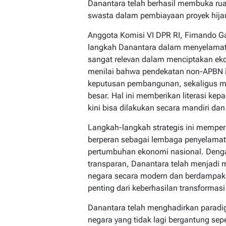
Danantara telah berhasil membuka ruan
swasta dalam pembiayaan proyek hija
Anggota Komisi VI DPR RI, Firnando 
langkah Danantara dalam menyelamat
sangat relevan dalam menciptakan ekos
menilai bahwa pendekatan non-APBN 
keputusan pembangunan, sekaligus me
besar. Hal ini memberikan literasi ke
kini bisa dilakukan secara mandiri dan
Langkah-langkah strategis ini memper
berperan sebagai lembaga penyelamat 
pertumbuhan ekonomi nasional. Dengan
transparan, Danantara telah menjadi
negara secara modern dan berdampak. K
penting dari keberhasilan transformasi 
Danantara telah menghadirkan parad
negara yang tidak lagi bergantung s