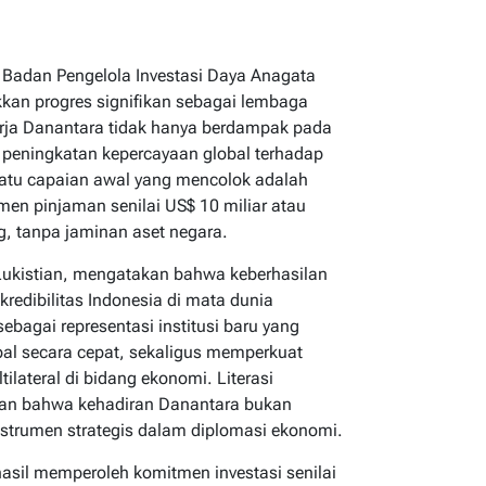
, Badan Pengelola Investasi Daya Anagata
kan progres signifikan sebagai lembaga
nerja Danantara tidak hanya berdampak pada
 peningkatan kepercayaan global terhadap
 satu capaian awal yang mencolok adalah
n pinjaman senilai US$ 10 miliar atau
ng, tanpa jaminan aset negara.
Lukistian, mengatakan bahwa keberhasilan
redibilitas Indonesia di mata dunia
ebagai representasi institusi baru yang
 secara cepat, sekaligus memperkuat
ilateral di bidang ekonomi. Literasi
kkan bahwa kehadiran Danantara bukan
nstrumen strategis dalam diplomasi ekonomi.
asil memperoleh komitmen investasi senilai