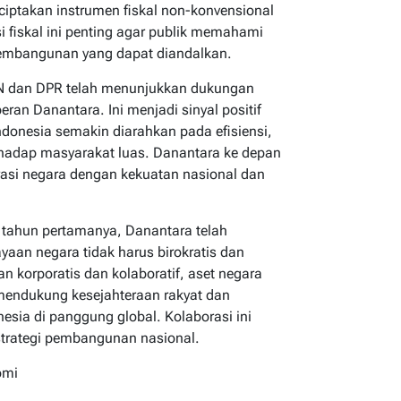
iptakan instrumen fiskal non-konvensional
si fiskal ini penting agar publik memahami
embangunan yang dapat diandalkan.
N dan DPR telah menunjukkan dukungan
eran Danantara. Ini menjadi sinyal positif
donesia semakin diarahkan pada efisiensi,
rhadap masyarakat luas. Danantara ke depan
rasi negara dengan kekuatan nasional dan
u tahun pertamanya, Danantara telah
an negara tidak harus birokratis dan
n korporatis dan kolaboratif, aset negara
 mendukung kesejahteraan rakyat dan
sia di panggung global. Kolaborasi ini
strategi pembangunan nasional.
omi