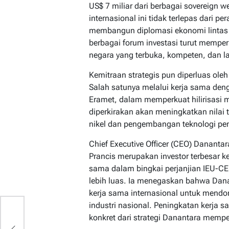
US$ 7 miliar dari berbagai sovereign 
internasional ini tidak terlepas dari p
membangun diplomasi ekonomi lintas
berbagai forum investasi turut memper
negara yang terbuka, kompeten, dan la
Kemitraan strategis pun diperluas oleh
Salah satunya melalui kerja sama den
Eramet, dalam memperkuat hilirisasi mi
diperkirakan akan meningkatkan nilai t
nikel dan pengembangan teknologi pen
Chief Executive Officer (CEO) Danant
Prancis merupakan investor terbesar ke
sama dalam bingkai perjanjian IEU-C
lebih luas. Ia menegaskan bahwa Da
kerja sama internasional untuk mendo
industri nasional. Peningkatan kerja 
an
konkret dari strategi Danantara memper