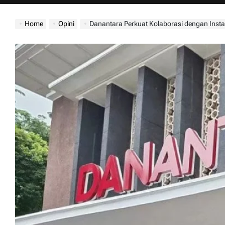
jatimdaily.com
Home
Opini
Danantara Perkuat Kolaborasi dengan Instansi