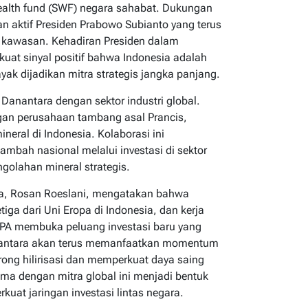
wealth fund (SWF) negara sahabat. Dukungan
eran aktif Presiden Prabowo Subianto yang terus
 kawasan. Kehadiran Presiden dalam
kuat sinyal positif bahwa Indonesia adalah
yak dijadikan mitra strategis jangka panjang.
 Danantara dengan sektor industri global.
gan perusahaan tambang asal Prancis,
neral di Indonesia. Kolaborasi ini
ambah nasional melalui investasi di sektor
golahan mineral strategis.
ara, Rosan Roeslani, mengatakan bahwa
tiga dari Uni Eropa di Indonesia, dan kerja
EPA membuka peluang investasi baru yang
nantara akan terus memanfaatkan momentum
rong hilirisasi dan memperkuat daya saing
sama dengan mitra global ini menjadi bentuk
kuat jaringan investasi lintas negara.