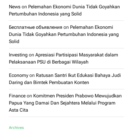
News
on
Pelemahan Ekonomi Dunia Tidak Goyahkan
Pertumbuhan Indonesia yang Solid
Бесплатные объявления
on
Pelemahan Ekonomi
Dunia Tidak Goyahkan Pertumbuhan Indonesia yang
Solid
Investing
on
Apresiasi Partisipasi Masyarakat dalam
Pelaksanaan PSU di Berbagai Wilayah
Economy
on
Ratusan Santri Ikut Edukasi Bahaya Judi
Daring dan Bimtek Pembuatan Konten
Finance
on
Komitmen Presiden Prabowo Mewujudkan
Papua Yang Damai Dan Sejahtera Melalui Program
Asta Cita
Archives