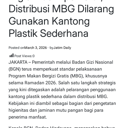
Distribusi MBG Dilarang
Gunakan Kantong
Plastik Sederhana
Posted on
March 3, 2026
by
Jatim Daily
Post Views:
0
JAKARTA – Pemerintah melalui Badan Gizi Nasional
(BGN) terus memperkuat standar pelaksanaan
Program Makan Bergizi Gratis (MBG), khususnya
selama Ramadan 2026. Salah satu langkah strategis
yang kini ditegaskan adalah pelarangan penggunaan
kantong plastik sederhana dalam distribusi MBG.
Kebijakan ini diambil sebagai bagian dari pengetatan
higienitas dan jaminan mutu pangan bagi para
penerima manfaat.