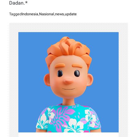
Dadan.*
Tagged
Indonesia
,
Nasional
,
news
,
update