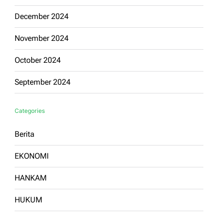
December 2024
November 2024
October 2024
September 2024
Categories
Berita
EKONOMI
HANKAM
HUKUM