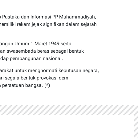
is Pustaka dan Informasi PP Muhammadiyah,
emiliki rekam jejak signifikan dalam sejarah
rangan Umum 1 Maret 1949 serta
dan swasembada beras sebagai bentuk
hadap pembangunan nasional.
arakat untuk menghormati keputusan negara,
i segala bentuk provokasi demi
 persatuan bangsa. (*)