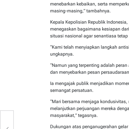
menebarkan kebaikan, serta memperku
masing-masing,” tambahnya.
Kepala Kepolisian Republik Indonesia, 
menegaskan bagaimana kesiapan dari
situasi nasional agar senantiasa teta
“Kami telah menyiapkan langkah antisi
ungkapnya.
“Namun yang terpenting adalah peran 
dan menyebarkan pesan persaudaraan,
Ia mengajak publik menjadikan mome
semangat persatuan.
“Mari bersama menjaga kondusivitas,
melanjutkan perjuangan mereka deng
masyarakat,” tegasnya.
Dukungan atas penganugerahan gelar t