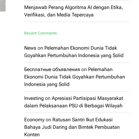
Menjawab Perang Algoritma AI dengan Etika,
Verifikasi, dan Media Tepercaya
Recent Comments
News
on
Pelemahan Ekonomi Dunia Tidak
Goyahkan Pertumbuhan Indonesia yang Solid
Бесплатные объявления
on
Pelemahan
Ekonomi Dunia Tidak Goyahkan Pertumbuhan
Indonesia yang Solid
Investing
on
Apresiasi Partisipasi Masyarakat
dalam Pelaksanaan PSU di Berbagai Wilayah
Economy
on
Ratusan Santri Ikut Edukasi
Bahaya Judi Daring dan Bimtek Pembuatan
Konten