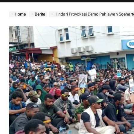
jatimdaily.com
Home
Berita
Hindari Provokasi Demo Pahlawan Soeharto