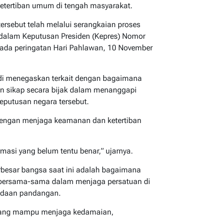
tertiban umum di tengah masyarakat.
rsebut telah melalui serangkaian proses
dalam Keputusan Presiden (Kepres) Nomor
ada peringatan Hari Pahlawan, 10 November
adi menegaskan terkait dengan bagaimana
n sikap secara bijak dalam menanggapi
eputusan negara tersebut.
 dengan menjaga keamanan dan ketertiban
masi yang belum tentu benar,” ujarnya.
besar bangsa saat ini adalah bagaimana
 bersama-sama dalam menjaga persatuan di
bedaan pandangan.
 yang mampu menjaga kedamaian,