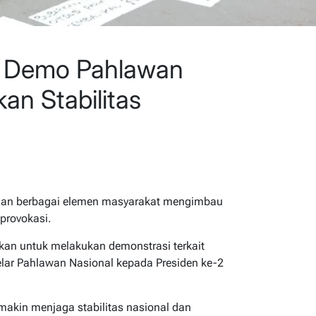
si Demo Pahlawan
an Stabilitas
an berbagai elemen masyarakat mengimbau
provokasi.
akan untuk melakukan demonstrasi terkait
ar Pahlawan Nasional kepada Presiden ke-2
makin menjaga stabilitas nasional dan