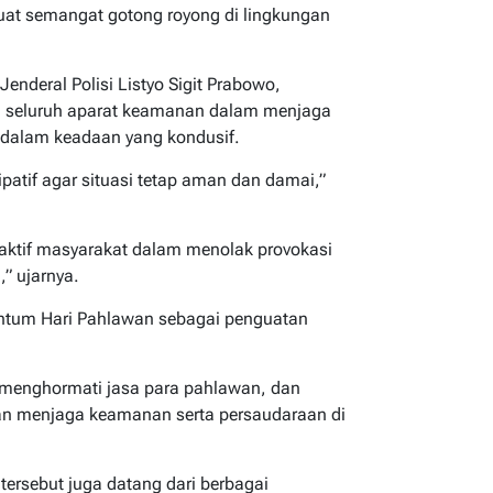
at semangat gotong royong di lingkungan
Jenderal Polisi Listyo Sigit Prabowo,
 seluruh aparat keamanan dalam menjaga
p dalam keadaan yang kondusif.
patif agar situasi tetap aman dan damai,”
aktif masyarakat dalam menolak provokasi
” ujarnya.
ntum Hari Pahlawan sebagai penguatan
 menghormati jasa para pahlawan, dan
an menjaga keamanan serta persaudaraan di
ersebut juga datang dari berbagai