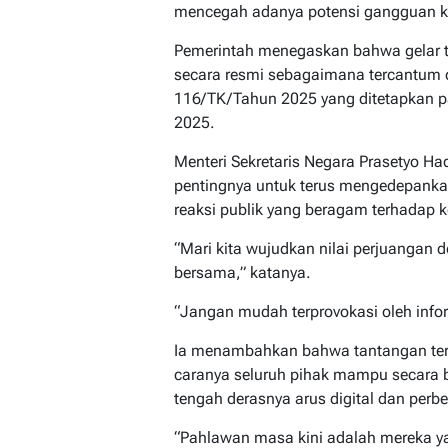
mencegah adanya potensi gangguan ke
Pemerintah menegaskan bahwa gelar te
secara resmi sebagaimana tercantum 
116/TK/Tahun 2025 yang ditetapkan p
2025.
Menteri Sekretaris Negara Prasetyo H
pentingnya untuk terus mengedepanka
reaksi publik yang beragam terhadap k
“Mari kita wujudkan nilai perjuangan
bersama,” katanya.
“Jangan mudah terprovokasi oleh infor
Ia menambahkan bahwa tantangan ter
caranya seluruh pihak mampu secara
tengah derasnya arus digital dan per
“Pahlawan masa kini adalah mereka