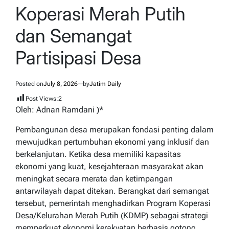
IN
Koperasi Merah Putih
dan Semangat
Partisipasi Desa
Posted on
July 8, 2026
by
Jatim Daily
Post Views:
2
Oleh: Adnan Ramdani )*
Pembangunan desa merupakan fondasi penting dalam
mewujudkan pertumbuhan ekonomi yang inklusif dan
berkelanjutan. Ketika desa memiliki kapasitas
ekonomi yang kuat, kesejahteraan masyarakat akan
meningkat secara merata dan ketimpangan
antarwilayah dapat ditekan. Berangkat dari semangat
tersebut, pemerintah menghadirkan Program Koperasi
Desa/Kelurahan Merah Putih (KDMP) sebagai strategi
memperkuat ekonomi kerakyatan berbasis gotong