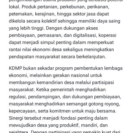
lokal. Produk pertanian, perkebunan, perikanan,
peternakan, kerajinan, hingga sektor jasa dapat
dikelola secara kolektif sehingga memiliki daya saing
yang lebih tinggi. Dengan dukungan akses
pembiayaan, pemasaran, dan digitalisasi, koperasi
dapat menjadi simpul penting dalam memperkuat
rantai nilai ekonomi desa sekaligus meningkatkan
pendapatan masyarakat secara berkelanjutan.
KDMP bukan sekadar program pembentukan lembaga
ekonomi, melainkan gerakan nasional untuk
membangun kemandirian desa melalui partisipasi
masyarakat. Ketika pemerintah menghadirkan
regulasi, pendampingan, dan dukungan pembiayaan,
masyarakat menghadirkan semangat gotong royong,
kepercayaan, serta komitmen untuk maju bersama.
Sinergi tersebut menjadi fondasi penting dalam
mewujudkan desa yang produktif, mandiri, dan
sejahtera. Dengan partisipasi yang semakin kuat dari