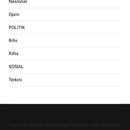
Nasional
Opini
POLITIK
Rilis
Rillis
SOSIAL
Terkini
Copyright ©2026 Jatim Daily - Dikelola oleh Agnibrata