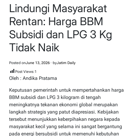
IN
Lindungi Masyarakat
Rentan: Harga BBM
Subsidi dan LPG 3 Kg
Tidak Naik
Posted on
June 13, 2026
by
Jatim Daily
Post Views:
1
Oleh : Andika Pratama
Keputusan pemerintah untuk mempertahankan harga
BBM subsidi dan LPG 3 kilogram di tengah
meningkatnya tekanan ekonomi global merupakan
langkah strategis yang patut diapresiasi. Kebijakan
tersebut menunjukkan keberpihakan negara kepada
masyarakat kecil yang selama ini sangat bergantung
pada energi bersubsidi untuk memenuhi kebutuhan