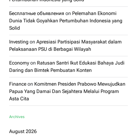
Бесплатные объявления
on
Pelemahan Ekonomi
Dunia Tidak Goyahkan Pertumbuhan Indonesia yang
Solid
Investing
on
Apresiasi Partisipasi Masyarakat dalam
Pelaksanaan PSU di Berbagai Wilayah
Economy
on
Ratusan Santri Ikut Edukasi Bahaya Judi
Daring dan Bimtek Pembuatan Konten
Finance
on
Komitmen Presiden Prabowo Mewujudkan
Papua Yang Damai Dan Sejahtera Melalui Program
Asta Cita
Archives
August 2026