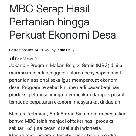
IN
MBG Serap Hasil
Pertanian hingga
Perkuat Ekonomi Desa
Posted on
May 14, 2026
by
Jatim Daily
Post Views:
0
Jakarta – Program Makan Bergizi Gratis (MBG) dinilai
mampu menjadi penggerak utama penyerapan hasil
pertanian nasional sekaligus memperkuat ekonomi
desa. Program tersebut kini menjadi pasar bagi hasil
produksi petani sehingga memberikan dampak positif
terhadap perputaran ekonomi masyarakat di daerah.
Menteri Pertanian, Andi Amran Sulaiman, menegaskan
bahwa MBG telah menjadi offtaker hasil produksi
sekitar 165 juta petani di seluruh Indonesia.
Menurutnya, program tersebut tidak berdiri sendiri,