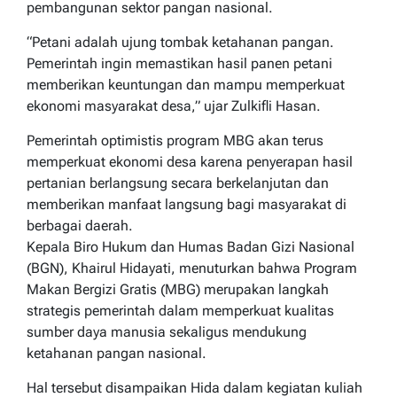
pembangunan sektor pangan nasional.
“Petani adalah ujung tombak ketahanan pangan.
Pemerintah ingin memastikan hasil panen petani
memberikan keuntungan dan mampu memperkuat
ekonomi masyarakat desa,” ujar Zulkifli Hasan.
Pemerintah optimistis program MBG akan terus
memperkuat ekonomi desa karena penyerapan hasil
pertanian berlangsung secara berkelanjutan dan
memberikan manfaat langsung bagi masyarakat di
berbagai daerah.
Kepala Biro Hukum dan Humas Badan Gizi Nasional
(BGN), Khairul Hidayati, menuturkan bahwa Program
Makan Bergizi Gratis (MBG) merupakan langkah
strategis pemerintah dalam memperkuat kualitas
sumber daya manusia sekaligus mendukung
ketahanan pangan nasional.
Hal tersebut disampaikan Hida dalam kegiatan kuliah