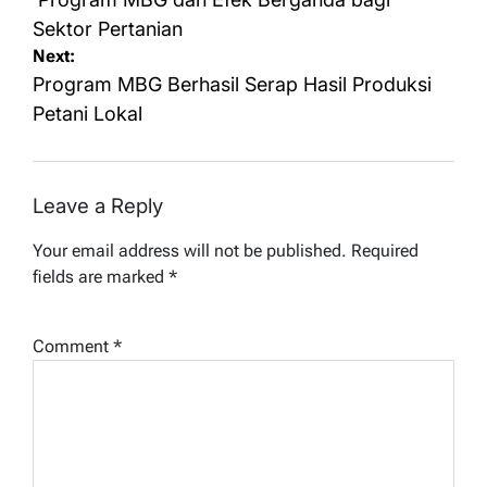
navigation
Sektor Pertanian
Next:
Program MBG Berhasil Serap Hasil Produksi
Petani Lokal
Leave a Reply
Your email address will not be published.
Required
fields are marked
*
Comment
*