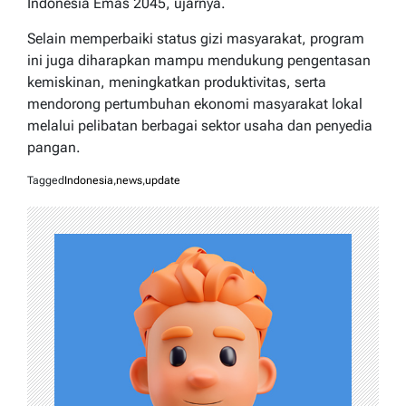
Indonesia Emas 2045, ujarnya.
Selain memperbaiki status gizi masyarakat, program
ini juga diharapkan mampu mendukung pengentasan
kemiskinan, meningkatkan produktivitas, serta
mendorong pertumbuhan ekonomi masyarakat lokal
melalui pelibatan berbagai sektor usaha dan penyedia
pangan.
Tagged
Indonesia
,
news
,
update