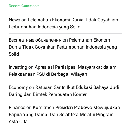
Recent Comments
News
on
Pelemahan Ekonomi Dunia Tidak Goyahkan
Pertumbuhan Indonesia yang Solid
Бесплатные объявления
on
Pelemahan Ekonomi
Dunia Tidak Goyahkan Pertumbuhan Indonesia yang
Solid
Investing
on
Apresiasi Partisipasi Masyarakat dalam
Pelaksanaan PSU di Berbagai Wilayah
Economy
on
Ratusan Santri Ikut Edukasi Bahaya Judi
Daring dan Bimtek Pembuatan Konten
Finance
on
Komitmen Presiden Prabowo Mewujudkan
Papua Yang Damai Dan Sejahtera Melalui Program
Asta Cita