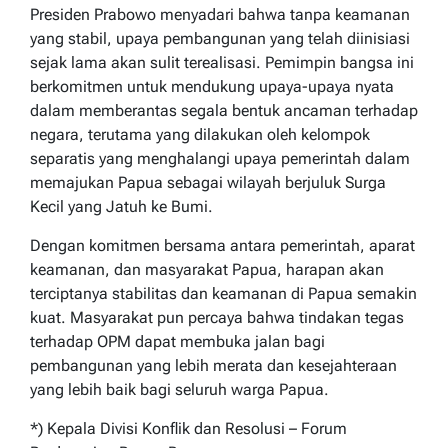
Presiden Prabowo menyadari bahwa tanpa keamanan
yang stabil, upaya pembangunan yang telah diinisiasi
sejak lama akan sulit terealisasi. Pemimpin bangsa ini
berkomitmen untuk mendukung upaya-upaya nyata
dalam memberantas segala bentuk ancaman terhadap
negara, terutama yang dilakukan oleh kelompok
separatis yang menghalangi upaya pemerintah dalam
memajukan Papua sebagai wilayah berjuluk Surga
Kecil yang Jatuh ke Bumi.
Dengan komitmen bersama antara pemerintah, aparat
keamanan, dan masyarakat Papua, harapan akan
terciptanya stabilitas dan keamanan di Papua semakin
kuat. Masyarakat pun percaya bahwa tindakan tegas
terhadap OPM dapat membuka jalan bagi
pembangunan yang lebih merata dan kesejahteraan
yang lebih baik bagi seluruh warga Papua.
*) Kepala Divisi Konflik dan Resolusi – Forum