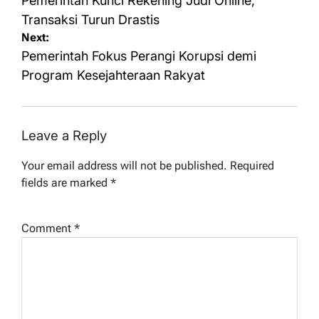
navigation
Pemerintah Kunci Rekening Judi Online,
Transaksi Turun Drastis
Next:
Pemerintah Fokus Perangi Korupsi demi
Program Kesejahteraan Rakyat
Leave a Reply
Your email address will not be published.
Required
fields are marked
*
Comment
*