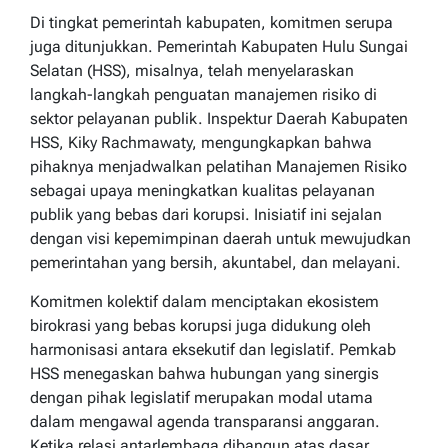
Di tingkat pemerintah kabupaten, komitmen serupa
juga ditunjukkan. Pemerintah Kabupaten Hulu Sungai
Selatan (HSS), misalnya, telah menyelaraskan
langkah-langkah penguatan manajemen risiko di
sektor pelayanan publik. Inspektur Daerah Kabupaten
HSS, Kiky Rachmawaty, mengungkapkan bahwa
pihaknya menjadwalkan pelatihan Manajemen Risiko
sebagai upaya meningkatkan kualitas pelayanan
publik yang bebas dari korupsi. Inisiatif ini sejalan
dengan visi kepemimpinan daerah untuk mewujudkan
pemerintahan yang bersih, akuntabel, dan melayani.
Komitmen kolektif dalam menciptakan ekosistem
birokrasi yang bebas korupsi juga didukung oleh
harmonisasi antara eksekutif dan legislatif. Pemkab
HSS menegaskan bahwa hubungan yang sinergis
dengan pihak legislatif merupakan modal utama
dalam mengawal agenda transparansi anggaran.
Ketika relasi antarlembaga dibangun atas dasar