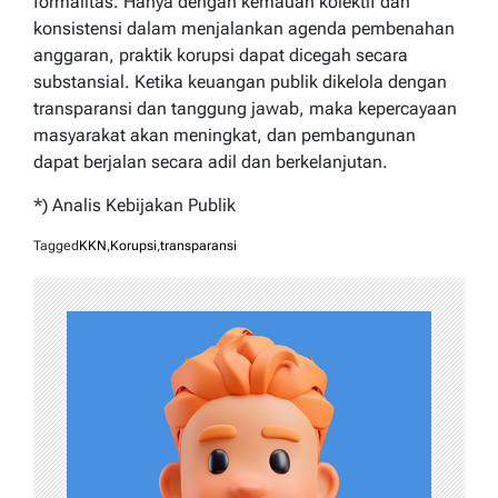
formalitas. Hanya dengan kemauan kolektif dan
konsistensi dalam menjalankan agenda pembenahan
anggaran, praktik korupsi dapat dicegah secara
substansial. Ketika keuangan publik dikelola dengan
transparansi dan tanggung jawab, maka kepercayaan
masyarakat akan meningkat, dan pembangunan
dapat berjalan secara adil dan berkelanjutan.
*) Analis Kebijakan Publik
Tagged
KKN
,
Korupsi
,
transparansi