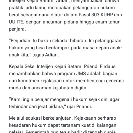
Intelijen Kejari Batam, Arfian, menyampaikan bahwa
praktik judi daring merupakan pelanggaran hukum
berat sebagaimana diatur dalam Pasal 303 KUHP dan
UU ITE, dengan ancaman pidana hingga enam tahun
penjara.
“Perjudian itu bukan sekadar hiburan. Ini pelanggaran
hukum yang bisa berdampak pada masa depan anak-
anak kita,” tegas Arfian.
Kepala Seksi Intelijen Kejari Batam, Priandi Firdaus
menambahkan bahwa program JMS adalah bagian
dari komitmen kejaksaan untuk membentengi generasi
muda dari ancaman kejahatan digital.
“Kami ingin pelajar mengenali hukum sejak dini agar
terhindar dari jerat pidana,” ujar Priandi.
Melalui edukasi berkelanjutan, Kejaksaan berharap
kesadaran hukum dapat tertanam kuat di kalangan
pelajar. Pemerintah pun terus hadir di tengah dunia