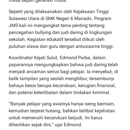
masa depan generasi muda.
Seperti yang dilaksanakan oleh Kejaksaan Tinggi
Sulawesi Utara di SMK Negeri 6 Manado. Program
JMS kali ini mengangkat tema penting tentang
pencegahan bullying dan judi daring di lingkungan
sekolah. Kegiatan edukatif tersebut diikuti oleh
puluhan siswa dan guru dengan antusiasme tinggi.
Koordinator Kejati Sulut, Edmond Purba, dalam
paparannya mengungkapkan bahwa judi daring telah
menjadi ancaman serius bagi pelajar. Ia menyebut, di
balik tampilan yang seolah menghibur, tersembunyi
bahaya besar berupa kecanduan, kerugian finansial,
dan potensi keterlibatan dalam tindakan kriminal.
“Banyak pelajar yang awalnya hanya iseng bermain,
kemudian terjerat hutang, bahkan terlibat kejahatan
untuk memenuhi kecanduan berjudi. Ini harus
dihentikan sejak dini,” ujar Edmond.