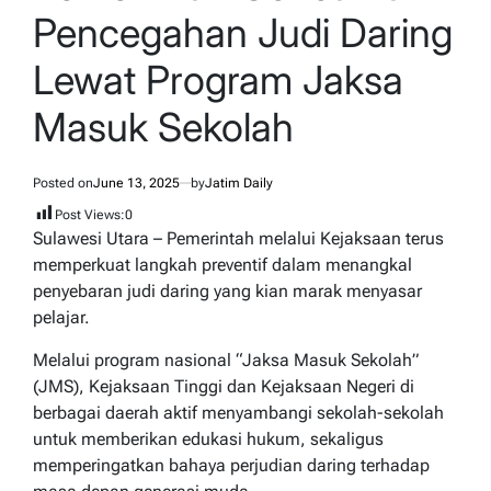
Pencegahan Judi Daring
Lewat Program Jaksa
Masuk Sekolah
Posted on
June 13, 2025
by
Jatim Daily
Post Views:
0
Sulawesi Utara – Pemerintah melalui Kejaksaan terus
memperkuat langkah preventif dalam menangkal
penyebaran judi daring yang kian marak menyasar
pelajar.
Melalui program nasional “Jaksa Masuk Sekolah”
(JMS), Kejaksaan Tinggi dan Kejaksaan Negeri di
berbagai daerah aktif menyambangi sekolah-sekolah
untuk memberikan edukasi hukum, sekaligus
memperingatkan bahaya perjudian daring terhadap