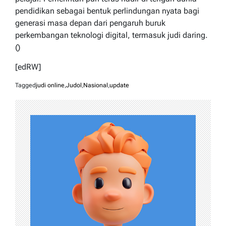
pendidikan sebagai bentuk perlindungan nyata bagi
generasi masa depan dari pengaruh buruk
perkembangan teknologi digital, termasuk judi daring.
()
[edRW]
Tagged
judi online
,
Judol
,
Nasional
,
update