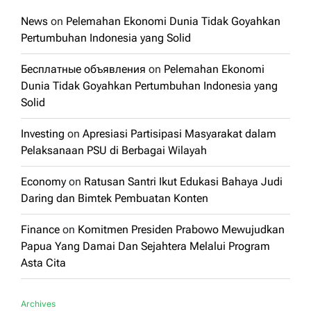
News
on
Pelemahan Ekonomi Dunia Tidak Goyahkan
Pertumbuhan Indonesia yang Solid
Бесплатные объявления
on
Pelemahan Ekonomi
Dunia Tidak Goyahkan Pertumbuhan Indonesia yang
Solid
Investing
on
Apresiasi Partisipasi Masyarakat dalam
Pelaksanaan PSU di Berbagai Wilayah
Economy
on
Ratusan Santri Ikut Edukasi Bahaya Judi
Daring dan Bimtek Pembuatan Konten
Finance
on
Komitmen Presiden Prabowo Mewujudkan
Papua Yang Damai Dan Sejahtera Melalui Program
Asta Cita
Archives