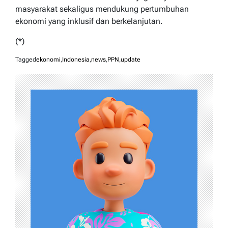
masyarakat sekaligus mendukung pertumbuhan
ekonomi yang inklusif dan berkelanjutan.
(*)
Tagged
ekonomi
,
Indonesia
,
news
,
PPN
,
update