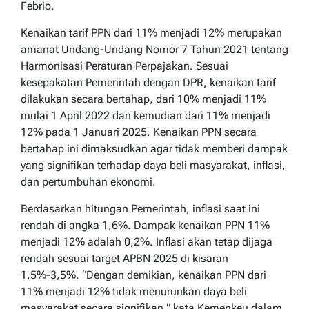
Febrio.
Kenaikan tarif PPN dari 11% menjadi 12% merupakan
amanat Undang-Undang Nomor 7 Tahun 2021 tentang
Harmonisasi Peraturan Perpajakan. Sesuai
kesepakatan Pemerintah dengan DPR, kenaikan tarif
dilakukan secara bertahap, dari 10% menjadi 11%
mulai 1 April 2022 dan kemudian dari 11% menjadi
12% pada 1 Januari 2025. Kenaikan PPN secara
bertahap ini dimaksudkan agar tidak memberi dampak
yang signifikan terhadap daya beli masyarakat, inflasi,
dan pertumbuhan ekonomi.
Berdasarkan hitungan Pemerintah, inflasi saat ini
rendah di angka 1,6%. Dampak kenaikan PPN 11%
menjadi 12% adalah 0,2%. Inflasi akan tetap dijaga
rendah sesuai target APBN 2025 di kisaran
1,5%-3,5%. “Dengan demikian, kenaikan PPN dari
11% menjadi 12% tidak menurunkan daya beli
masyarakat secara signifikan,” kata Kemenkeu dalam