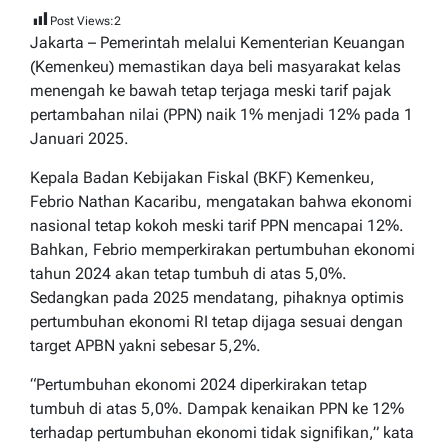
Post Views:
2
Jakarta – Pemerintah melalui Kementerian Keuangan
(Kemenkeu) memastikan daya beli masyarakat kelas
menengah ke bawah tetap terjaga meski tarif pajak
pertambahan nilai (PPN) naik 1% menjadi 12% pada 1
Januari 2025.
Kepala Badan Kebijakan Fiskal (BKF) Kemenkeu,
Febrio Nathan Kacaribu, mengatakan bahwa ekonomi
nasional tetap kokoh meski tarif PPN mencapai 12%.
Bahkan, Febrio memperkirakan pertumbuhan ekonomi
tahun 2024 akan tetap tumbuh di atas 5,0%.
Sedangkan pada 2025 mendatang, pihaknya optimis
pertumbuhan ekonomi RI tetap dijaga sesuai dengan
target APBN yakni sebesar 5,2%.
“Pertumbuhan ekonomi 2024 diperkirakan tetap
tumbuh di atas 5,0%. Dampak kenaikan PPN ke 12%
terhadap pertumbuhan ekonomi tidak signifikan,” kata