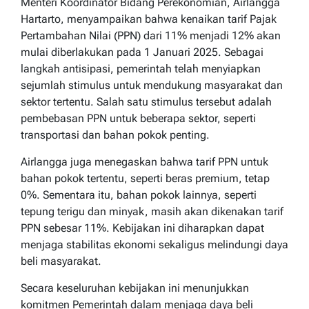
Menteri Koordinator Bidang Perekonomian, Airlangga
Hartarto, menyampaikan bahwa kenaikan tarif Pajak
Pertambahan Nilai (PPN) dari 11% menjadi 12% akan
mulai diberlakukan pada 1 Januari 2025. Sebagai
langkah antisipasi, pemerintah telah menyiapkan
sejumlah stimulus untuk mendukung masyarakat dan
sektor tertentu. Salah satu stimulus tersebut adalah
pembebasan PPN untuk beberapa sektor, seperti
transportasi dan bahan pokok penting.
Airlangga juga menegaskan bahwa tarif PPN untuk
bahan pokok tertentu, seperti beras premium, tetap
0%. Sementara itu, bahan pokok lainnya, seperti
tepung terigu dan minyak, masih akan dikenakan tarif
PPN sebesar 11%. Kebijakan ini diharapkan dapat
menjaga stabilitas ekonomi sekaligus melindungi daya
beli masyarakat.
Secara keseluruhan kebijakan ini menunjukkan
komitmen Pemerintah dalam menjaga daya beli