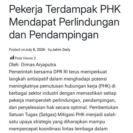
Pekerja Terdampak PHK
Mendapat Perlindungan
dan Pendampingan
Posted on
July 8, 2026
by
Jatim Daily
Post Views:
2
Oleh: Dimas Aryaputra
Pemerintah bersama DPR RI terus memperkuat
langkah antisipatif dalam menghadapi potensi
meningkatnya pemutusan hubungan kerja (PHK) di
berbagai sektor industri dengan memastikan setiap
pekerja memperoleh perlindungan, pendampingan,
dan penyelesaian hak secara optimal. Pembentukan
Satuan Tugas (Satgas) Mitigasi PHK menjadi salah
satu upaya strategis yang diharapkan mampu
mempercepat koordinasi lintas lembaga dalam