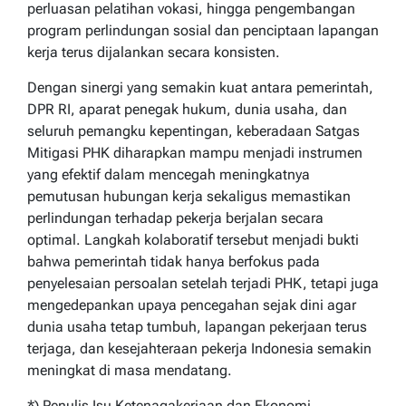
perluasan pelatihan vokasi, hingga pengembangan
program perlindungan sosial dan penciptaan lapangan
kerja terus dijalankan secara konsisten.
Dengan sinergi yang semakin kuat antara pemerintah,
DPR RI, aparat penegak hukum, dunia usaha, dan
seluruh pemangku kepentingan, keberadaan Satgas
Mitigasi PHK diharapkan mampu menjadi instrumen
yang efektif dalam mencegah meningkatnya
pemutusan hubungan kerja sekaligus memastikan
perlindungan terhadap pekerja berjalan secara
optimal. Langkah kolaboratif tersebut menjadi bukti
bahwa pemerintah tidak hanya berfokus pada
penyelesaian persoalan setelah terjadi PHK, tetapi juga
mengedepankan upaya pencegahan sejak dini agar
dunia usaha tetap tumbuh, lapangan pekerjaan terus
terjaga, dan kesejahteraan pekerja Indonesia semakin
meningkat di masa mendatang.
*) Penulis Isu Ketenagakerjaan dan Ekonomi