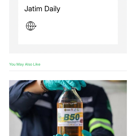
Jatim Daily
You May Also Like