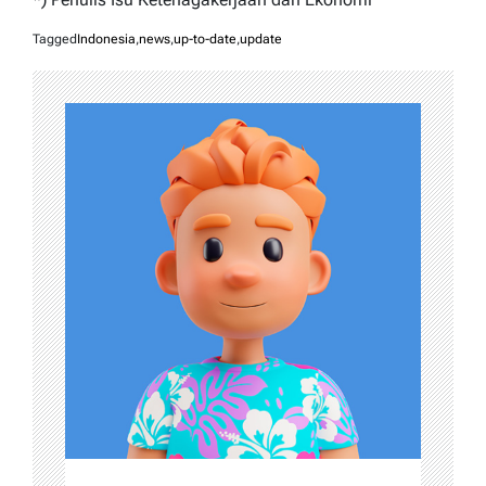
Tagged
Indonesia
,
news
,
up-to-date
,
update