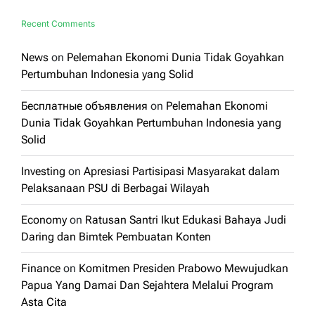
Recent Comments
News
on
Pelemahan Ekonomi Dunia Tidak Goyahkan
Pertumbuhan Indonesia yang Solid
Бесплатные объявления
on
Pelemahan Ekonomi
Dunia Tidak Goyahkan Pertumbuhan Indonesia yang
Solid
Investing
on
Apresiasi Partisipasi Masyarakat dalam
Pelaksanaan PSU di Berbagai Wilayah
Economy
on
Ratusan Santri Ikut Edukasi Bahaya Judi
Daring dan Bimtek Pembuatan Konten
Finance
on
Komitmen Presiden Prabowo Mewujudkan
Papua Yang Damai Dan Sejahtera Melalui Program
Asta Cita