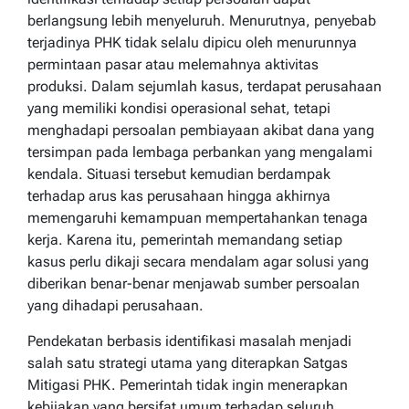
berlangsung lebih menyeluruh. Menurutnya, penyebab
terjadinya PHK tidak selalu dipicu oleh menurunnya
permintaan pasar atau melemahnya aktivitas
produksi. Dalam sejumlah kasus, terdapat perusahaan
yang memiliki kondisi operasional sehat, tetapi
menghadapi persoalan pembiayaan akibat dana yang
tersimpan pada lembaga perbankan yang mengalami
kendala. Situasi tersebut kemudian berdampak
terhadap arus kas perusahaan hingga akhirnya
memengaruhi kemampuan mempertahankan tenaga
kerja. Karena itu, pemerintah memandang setiap
kasus perlu dikaji secara mendalam agar solusi yang
diberikan benar-benar menjawab sumber persoalan
yang dihadapi perusahaan.
Pendekatan berbasis identifikasi masalah menjadi
salah satu strategi utama yang diterapkan Satgas
Mitigasi PHK. Pemerintah tidak ingin menerapkan
kebijakan yang bersifat umum terhadap seluruh