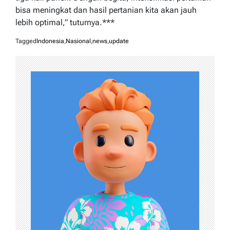
bisa meningkat dan hasil pertanian kita akan jauh
lebih optimal,” tuturnya.***
Tagged
Indonesia
,
Nasional
,
news
,
update