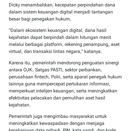
Dicky menambahkan, kecepatan perpindahan dana
dalam sistem keuangan digital menjadi tantangan
besar bagi penegakan hukum.
“Dalam ekosistem keuangan digital, dana hasil
kejahatan dapat berpindah dalam hitungan menit
melalui berbagai platform, rekening penampung, aset
virtual, dan transaksi lintas negara,” katanya.
Karena itu, pemerintah mendorong penguatan sinergi
antara OJK, Satgas PASTI, sektor perbankan,
perusahaan fintech, Polri, serta aparat penegak hukum
lainnya guna mempercepat pertukaran informasi,
memperkuat intelijen keuangan, serta meningkatkan
efektivitas pelacakan dan pemulihan aset hasil
kejahatan.
Pemerintah juga mengimbau masyarakat untuk
meningkatkan kewaspadaan dengan menjaga
kerahasiaan data pribadi, PIN, kata sandi, dan kode