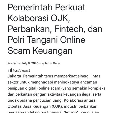
IN
Pemerintah Perkuat
Kolaborasi OJK,
Perbankan, Fintech, dan
Polri Tangani Online
Scam Keuangan
Posted on
July 9, 2026
by
Jatim Daily
Post Views:
5
Jakarta  Pemerintah terus memperkuat sinergi lintas
sektor untuk menghadapi meningkatnya ancaman
penipuan digital (online scam) yang semakin kompleks
dan berkaitan dengan aktivitas keuangan ilegal serta
tindak pidana pencucian uang. Kolaborasi antara
Otoritas Jasa Keuangan (OJK), industri perbankan,
perusahaan teknologi finansial (fintech), Kepolisian