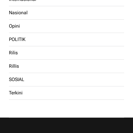
Nasional
Opini
POLITIK
Rilis
Rillis
SOSIAL
Terkini