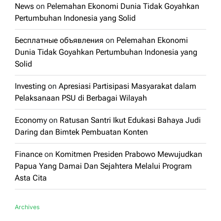
News
on
Pelemahan Ekonomi Dunia Tidak Goyahkan
Pertumbuhan Indonesia yang Solid
Бесплатные объявления
on
Pelemahan Ekonomi
Dunia Tidak Goyahkan Pertumbuhan Indonesia yang
Solid
Investing
on
Apresiasi Partisipasi Masyarakat dalam
Pelaksanaan PSU di Berbagai Wilayah
Economy
on
Ratusan Santri Ikut Edukasi Bahaya Judi
Daring dan Bimtek Pembuatan Konten
Finance
on
Komitmen Presiden Prabowo Mewujudkan
Papua Yang Damai Dan Sejahtera Melalui Program
Asta Cita
Archives