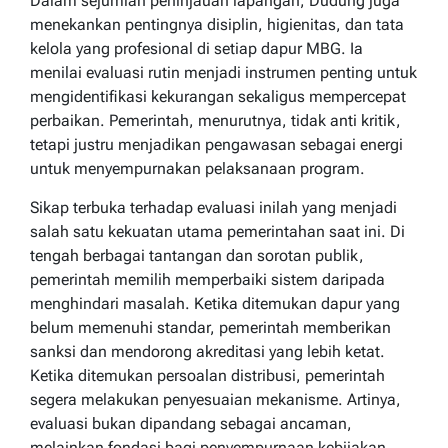
Dalam sejumlah peninjauan lapangan, Dudung juga
menekankan pentingnya disiplin, higienitas, dan tata
kelola yang profesional di setiap dapur MBG. Ia
menilai evaluasi rutin menjadi instrumen penting untuk
mengidentifikasi kekurangan sekaligus mempercepat
perbaikan. Pemerintah, menurutnya, tidak anti kritik,
tetapi justru menjadikan pengawasan sebagai energi
untuk menyempurnakan pelaksanaan program.
Sikap terbuka terhadap evaluasi inilah yang menjadi
salah satu kekuatan utama pemerintahan saat ini. Di
tengah berbagai tantangan dan sorotan publik,
pemerintah memilih memperbaiki sistem daripada
menghindari masalah. Ketika ditemukan dapur yang
belum memenuhi standar, pemerintah memberikan
sanksi dan mendorong akreditasi yang lebih ketat.
Ketika ditemukan persoalan distribusi, pemerintah
segera melakukan penyesuaian mekanisme. Artinya,
evaluasi bukan dipandang sebagai ancaman,
melainkan fondasi bagi penyempurnaan kebijakan.