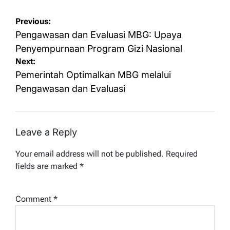
Post
Previous:
navigation
Pengawasan dan Evaluasi MBG: Upaya
Penyempurnaan Program Gizi Nasional
Next:
Pemerintah Optimalkan MBG melalui
Pengawasan dan Evaluasi
Leave a Reply
Your email address will not be published.
Required
fields are marked
*
Comment
*