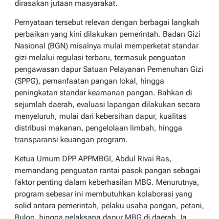
dirasakan jutaan masyarakat.
Pernyataan tersebut relevan dengan berbagai langkah
perbaikan yang kini dilakukan pemerintah. Badan Gizi
Nasional (BGN) misalnya mulai memperketat standar
gizi melalui regulasi terbaru, termasuk penguatan
pengawasan dapur Satuan Pelayanan Pemenuhan Gizi
(SPPG), pemanfaatan pangan lokal, hingga
peningkatan standar keamanan pangan. Bahkan di
sejumlah daerah, evaluasi lapangan dilakukan secara
menyeluruh, mulai dari kebersihan dapur, kualitas
distribusi makanan, pengelolaan limbah, hingga
transparansi keuangan program.
Ketua Umum DPP APPMBGI, Abdul Rivai Ras,
memandang penguatan rantai pasok pangan sebagai
faktor penting dalam keberhasilan MBG. Menurutnya,
program sebesar ini membutuhkan kolaborasi yang
solid antara pemerintah, pelaku usaha pangan, petani,
Bulog, hingga pelaksana dapur MBG di daerah. Ia