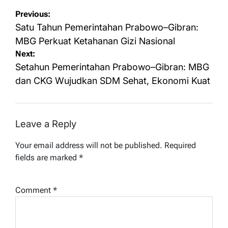
Post
Previous:
navigation
Satu Tahun Pemerintahan Prabowo–Gibran:
MBG Perkuat Ketahanan Gizi Nasional
Next:
Setahun Pemerintahan Prabowo–Gibran: MBG
dan CKG Wujudkan SDM Sehat, Ekonomi Kuat
Leave a Reply
Your email address will not be published.
Required
fields are marked
*
Comment
*