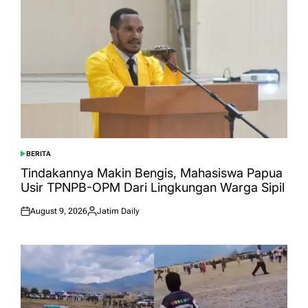
BERITA
POSTED
IN
Tindakannya Makin Bengis, Mahasiswa Papua
Usir TPNPB-OPM Dari Lingkungan Warga Sipil
August 9, 2026
Jatim Daily
Posted
Posted
on
by