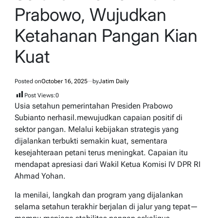
Prabowo, Wujudkan
Ketahanan Pangan Kian
Kuat
Posted on
October 16, 2025
by
Jatim Daily
Post Views:
0
Usia setahun pemerintahan Presiden Prabowo
Subianto nerhasil.mewujudkan capaian positif di
sektor pangan. Melalui kebijakan strategis yang
dijalankan terbukti semakin kuat, sementara
kesejahteraan petani terus meningkat. Capaian itu
mendapat apresiasi dari Wakil Ketua Komisi IV DPR RI
Ahmad Yohan.
Ia menilai, langkah dan program yang dijalankan
selama setahun terakhir berjalan di jalur yang tepat—