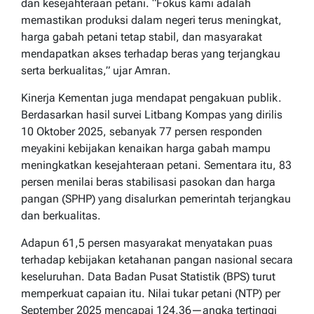
dan kesejahteraan petani. “Fokus kami adalah
memastikan produksi dalam negeri terus meningkat,
harga gabah petani tetap stabil, dan masyarakat
mendapatkan akses terhadap beras yang terjangkau
serta berkualitas,” ujar Amran.
Kinerja Kementan juga mendapat pengakuan publik.
Berdasarkan hasil survei Litbang Kompas yang dirilis
10 Oktober 2025, sebanyak 77 persen responden
meyakini kebijakan kenaikan harga gabah mampu
meningkatkan kesejahteraan petani. Sementara itu, 83
persen menilai beras stabilisasi pasokan dan harga
pangan (SPHP) yang disalurkan pemerintah terjangkau
dan berkualitas.
Adapun 61,5 persen masyarakat menyatakan puas
terhadap kebijakan ketahanan pangan nasional secara
keseluruhan. Data Badan Pusat Statistik (BPS) turut
memperkuat capaian itu. Nilai tukar petani (NTP) per
September 2025 mencapai 124,36—angka tertinggi