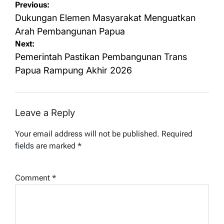
Post
Previous:
navigation
Dukungan Elemen Masyarakat Menguatkan
Arah Pembangunan Papua
Next:
Pemerintah Pastikan Pembangunan Trans
Papua Rampung Akhir 2026
Leave a Reply
Your email address will not be published.
Required
fields are marked
*
Comment
*