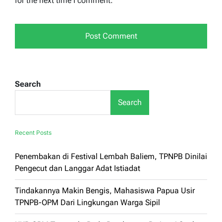
for the next time I comment.
Search
Search
Recent Posts
Penembakan di Festival Lembah Baliem, TPNPB Dinilai
Pengecut dan Langgar Adat Istiadat
Tindakannya Makin Bengis, Mahasiswa Papua Usir
TPNPB-OPM Dari Lingkungan Warga Sipil