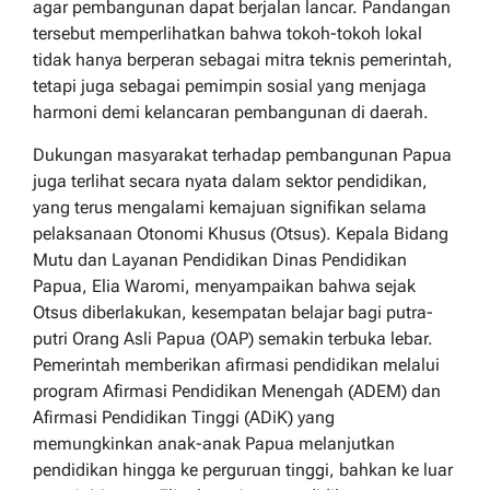
agar pembangunan dapat berjalan lancar. Pandangan
tersebut memperlihatkan bahwa tokoh-tokoh lokal
tidak hanya berperan sebagai mitra teknis pemerintah,
tetapi juga sebagai pemimpin sosial yang menjaga
harmoni demi kelancaran pembangunan di daerah.
Dukungan masyarakat terhadap pembangunan Papua
juga terlihat secara nyata dalam sektor pendidikan,
yang terus mengalami kemajuan signifikan selama
pelaksanaan Otonomi Khusus (Otsus). Kepala Bidang
Mutu dan Layanan Pendidikan Dinas Pendidikan
Papua, Elia Waromi, menyampaikan bahwa sejak
Otsus diberlakukan, kesempatan belajar bagi putra-
putri Orang Asli Papua (OAP) semakin terbuka lebar.
Pemerintah memberikan afirmasi pendidikan melalui
program Afirmasi Pendidikan Menengah (ADEM) dan
Afirmasi Pendidikan Tinggi (ADiK) yang
memungkinkan anak-anak Papua melanjutkan
pendidikan hingga ke perguruan tinggi, bahkan ke luar