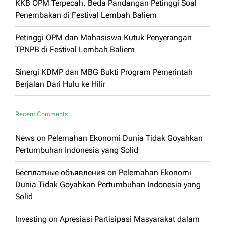
KKB OPM Terpecah, Beda Pandangan Petinggi Soal
Penembakan di Festival Lembah Baliem
Petinggi OPM dan Mahasiswa Kutuk Penyerangan
TPNPB di Festival Lembah Baliem
Sinergi KDMP dan MBG Bukti Program Pemerintah
Berjalan Dari Hulu ke Hilir
Recent Comments
News
on
Pelemahan Ekonomi Dunia Tidak Goyahkan
Pertumbuhan Indonesia yang Solid
Бесплатные объявления
on
Pelemahan Ekonomi
Dunia Tidak Goyahkan Pertumbuhan Indonesia yang
Solid
Investing
on
Apresiasi Partisipasi Masyarakat dalam