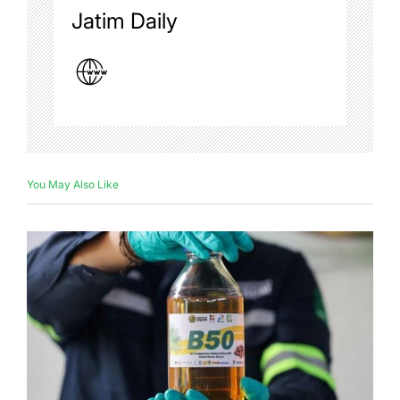
Jatim Daily
You May Also Like