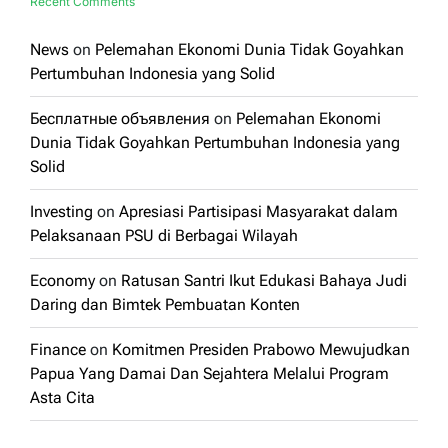
Recent Comments
News
on
Pelemahan Ekonomi Dunia Tidak Goyahkan
Pertumbuhan Indonesia yang Solid
Бесплатные объявления
on
Pelemahan Ekonomi
Dunia Tidak Goyahkan Pertumbuhan Indonesia yang
Solid
Investing
on
Apresiasi Partisipasi Masyarakat dalam
Pelaksanaan PSU di Berbagai Wilayah
Economy
on
Ratusan Santri Ikut Edukasi Bahaya Judi
Daring dan Bimtek Pembuatan Konten
Finance
on
Komitmen Presiden Prabowo Mewujudkan
Papua Yang Damai Dan Sejahtera Melalui Program
Asta Cita