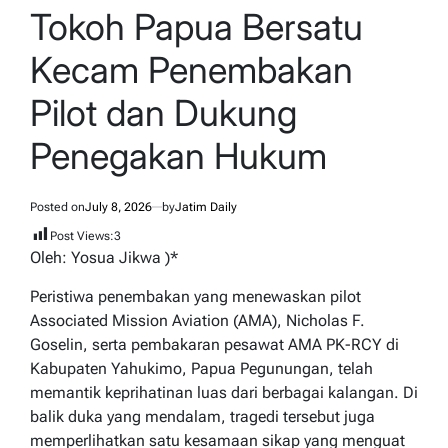
IN
Tokoh Papua Bersatu
Kecam Penembakan
Pilot dan Dukung
Penegakan Hukum
Posted on
July 8, 2026
by
Jatim Daily
Post Views:
3
Oleh: Yosua Jikwa )*
Peristiwa penembakan yang menewaskan pilot
Associated Mission Aviation (AMA), Nicholas F.
Goselin, serta pembakaran pesawat AMA PK-RCY di
Kabupaten Yahukimo, Papua Pegunungan, telah
memantik keprihatinan luas dari berbagai kalangan. Di
balik duka yang mendalam, tragedi tersebut juga
memperlihatkan satu kesamaan sikap yang menguat