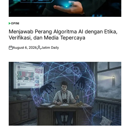
OPINI
POSTED
IN
Menjawab Perang Algoritma AI dengan Etika,
Verifikasi, dan Media Tepercaya
August 6, 2026
Jatim Daily
Posted
Posted
on
by