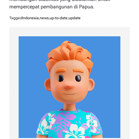
mempercepat pembangunan di Papua.
Tagged
Indonesia
,
news
,
up-to-date
,
update