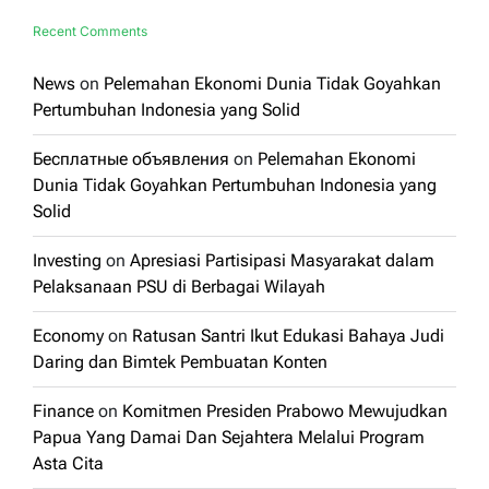
Recent Comments
News
on
Pelemahan Ekonomi Dunia Tidak Goyahkan
Pertumbuhan Indonesia yang Solid
Бесплатные объявления
on
Pelemahan Ekonomi
Dunia Tidak Goyahkan Pertumbuhan Indonesia yang
Solid
Investing
on
Apresiasi Partisipasi Masyarakat dalam
Pelaksanaan PSU di Berbagai Wilayah
Economy
on
Ratusan Santri Ikut Edukasi Bahaya Judi
Daring dan Bimtek Pembuatan Konten
Finance
on
Komitmen Presiden Prabowo Mewujudkan
Papua Yang Damai Dan Sejahtera Melalui Program
Asta Cita