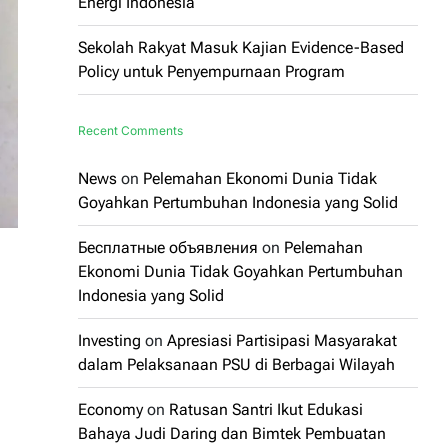
Energi Indonesia
Sekolah Rakyat Masuk Kajian Evidence-Based
Policy untuk Penyempurnaan Program
Recent Comments
News
on
Pelemahan Ekonomi Dunia Tidak
Goyahkan Pertumbuhan Indonesia yang Solid
Бесплатные объявления
on
Pelemahan
Ekonomi Dunia Tidak Goyahkan Pertumbuhan
Indonesia yang Solid
Investing
on
Apresiasi Partisipasi Masyarakat
dalam Pelaksanaan PSU di Berbagai Wilayah
Economy
on
Ratusan Santri Ikut Edukasi
Bahaya Judi Daring dan Bimtek Pembuatan