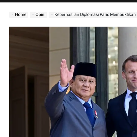
jatimdaily.com
Home
Opini
Keberhasilan Diplomasi Paris Membuktikan