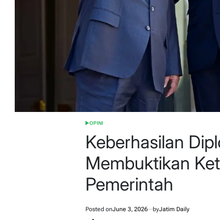
OPINI
POSTED
IN
Keberhasilan Dipl
Membuktikan Ket
Pemerintah
Posted on
June 3, 2026
by
Jatim Daily