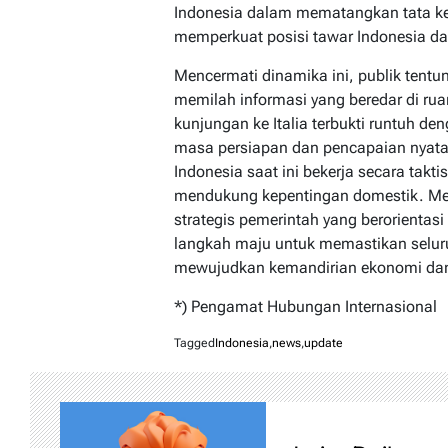
Indonesia dalam mematangkan tata ke
memperkuat posisi tawar Indonesia da
Mencermati dinamika ini, publik tentun
memilah informasi yang beredar di rua
kunjungan ke Italia terbukti runtuh de
masa persiapan dan pencapaian nyata 
Indonesia saat ini bekerja secara takti
mendukung kepentingan domestik. Me
strategis pemerintah yang berorientas
langkah maju untuk memastikan selur
mewujudkan kemandirian ekonomi dan 
*) Pengamat Hubungan Internasional
Tagged
Indonesia
,
news
,
update