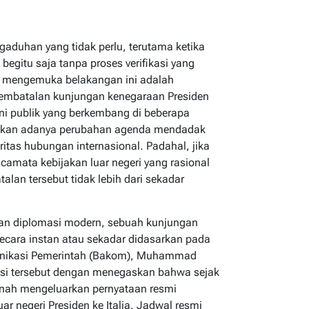
egaduhan yang tidak perlu, terutama ketika
begitu saja tanpa proses verifikasi yang
g mengemuka belakangan ini adalah
embatalan kunjungan kenegaraan Presiden
ini publik yang berkembang di beberapa
sankan adanya perubahan agenda mendadak
itas hubungan internasional. Padahal, jika
amata kebijakan luar negeri yang rasional
alan tersebut tidak lebih dari sekadar
dan diplomasi modern, sebuah kunjungan
secara instan atau sekadar didasarkan pada
unikasi Pemerintah (Bakom), Muhammad
asi tersebut dengan menegaskan bahwa sejak
rnah mengeluarkan pernyataan resmi
 negeri Presiden ke Italia. Jadwal resmi