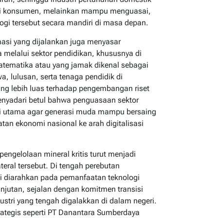
gai konsumen, melainkan mampu menguasai,
i tersebut secara mandiri di masa depan.
asi yang dijalankan juga menyasar
melalui sektor pendidikan, khususnya di
matematika atau yang jamak dikenal sebagai
a, lulusan, serta tenaga pendidik di
ng lebih luas terhadap pengembangan riset
enyadari betul bahwa penguasaan sektor
i utama agar generasi muda mampu bersaing
tan ekonomi nasional ke arah digitalisasi
pengelolaan mineral kritis turut menjadi
eral tersebut. Di tengah perebutan
ni diarahkan pada pemanfaatan teknologi
anjutan, sejalan dengan komitmen transisi
dustri yang tengah digalakkan di dalam negeri.
strategis seperti PT Danantara Sumberdaya