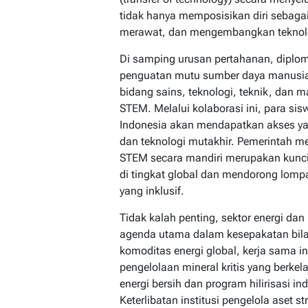
tidak hanya memposisikan diri seba
merawat, dan mengembangkan teknolog
Di samping urusan pertahanan, diplom
penguatan mutu sumber daya manusia 
bidang sains, teknologi, teknik, dan 
STEM. Melalui kolaborasi ini, para sisw
Indonesia akan mendapatkan akses ya
dan teknologi mutakhir. Pemerintah m
STEM secara mandiri merupakan kunc
di tingkat global dan mendorong lompa
yang inklusif.
Tidak kalah penting, sektor energi dan 
agenda utama dalam kesepakatan bilat
komoditas energi global, kerja sama i
pengelolaan mineral kritis yang berkel
energi bersih dan program hilirisasi in
Keterlibatan institusi pengelola aset 