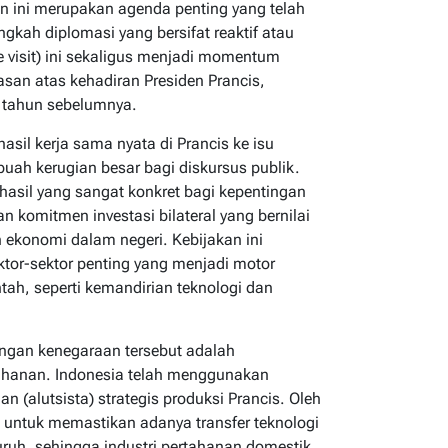
 ini merupakan agenda penting yang telah
gkah diplomasi yang bersifat reaktif atau
visit) ini sekaligus menjadi momentum
san atas kehadiran Presiden Prancis,
 tahun sebelumnya.
asil kerja sama nyata di Prancis ke isu
buah kerugian besar bagi diskursus publik.
hasil yang sangat konkret bagi kepentingan
n komitmen investasi bilateral yang bernilai
ekonomi dalam negeri. Kebijakan ini
tor-sektor penting yang menjadi motor
tah, seperti kemandirian teknologi dan
jungan kenegaraan tersebut adalah
tahanan. Indonesia telah menggunakan
n (alutsista) strategis produksi Prancis. Oleh
an untuk memastikan adanya transfer teknologi
luruh, sehingga industri pertahanan domestik