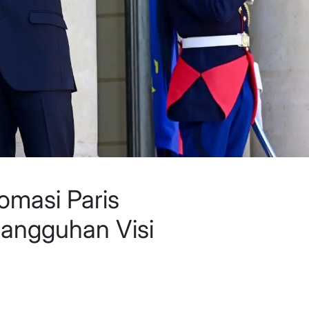
omasi Paris
angguhan Visi