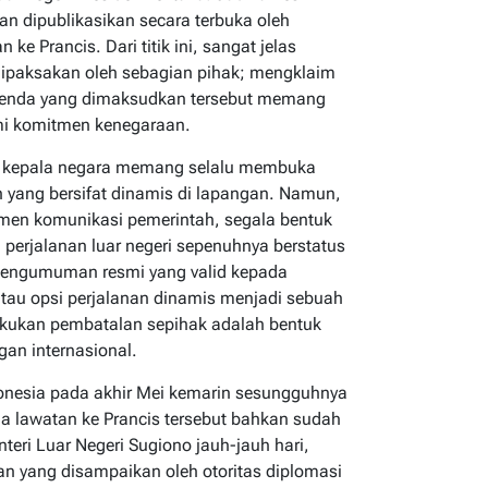
an dipublikasikan secara terbuka oleh
ke Prancis. Dari titik ini, sangat jelas
 dipaksakan oleh sebagian pihak; mengklaim
 agenda yang dimaksudkan tersebut memang
mi komitmen kenegaraan.
ng kepala negara memang selalu membuka
 yang bersifat dinamis di lapangan. Namun,
en komunikasi pemerintah, segala bentuk
 perjalanan luar negeri sepenuhnya berstatus
pengumuman resmi yang valid kepada
au opsi perjalanan dinamis menjadi sebuah
akukan pembatalan sepihak adalah bentuk
an internasional.
donesia pada akhir Mei kemarin sesungguhnya
da lawatan ke Prancis tersebut bahkan sudah
teri Luar Negeri Sugiono jauh-jauh hari,
aan yang disampaikan oleh otoritas diplomasi