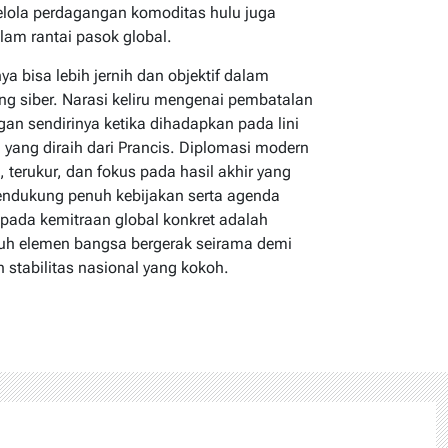
lola perdagangan komoditas hulu juga
lam rantai pasok global.
ya bisa lebih jernih dan objektif dalam
ng siber. Narasi keliru mengenai pembatalan
ngan sendirinya ketika dihadapkan pada lini
yang diraih dari Prancis. Diplomasi modern
s, terukur, dan fokus pada hasil akhir yang
ndukung penuh kebijakan serta agenda
i pada kemitraan global konkret adalah
uh elemen bangsa bergerak seirama demi
stabilitas nasional yang kokoh.