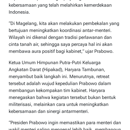
kebersamaan yang telah melahirkan kemerdekaan
Indonesia.
“Di Magelang, kita akan melakukan pembekalan yang
bertujuan meningkatkan koordinasi antar-menteri.
Wilayah ini dikenal dengan tradisi perlawanan dan
cinta tanah air, sehingga saya percaya hal ini akan
membawa aura positif bagi kabinet,” ujar Prabowo.
Ketua Umum Himpunan Putra-Putri Keluarga
Angkatan Darat (Hipakad), Haryara Tambunan,
menyambut baik langkah ini. Menurutnya, retreat
tersebut adalah wujud kepedulian Prabowo dalam
membangun kekompakan tim kabinet. Haryara
menegaskan bahwa kegiatan tersebut bukan bentuk
militerisasi, melainkan cara untuk meningkatkan
kebersamaan dan sinergi antarmenteri.
“Presiden Prabowo ingin memastikan para menteri dan
wakil menteri saling mengenal lebih baik, membangun