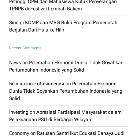
Petinggi OPM dan Mahasiswa Kutuk Penyerangan
TPNPB di Festival Lembah Baliem
Sinergi KDMP dan MBG Bukti Program Pemerintah
Berjalan Dari Hulu ke Hilir
Recent Comments
News
on
Pelemahan Ekonomi Dunia Tidak Goyahkan
Pertumbuhan Indonesia yang Solid
Бесплатные объявления
on
Pelemahan Ekonomi
Dunia Tidak Goyahkan Pertumbuhan Indonesia yang
Solid
Investing
on
Apresiasi Partisipasi Masyarakat dalam
Pelaksanaan PSU di Berbagai Wilayah
Economy
on
Ratusan Santri Ikut Edukasi Bahaya Judi