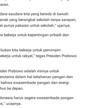
aran.
udara-saudara kita yang berada di bawah
-anak yang berangkat sekolah tanpa sarapan,
ak punya pakaian untuk sekolah,” ujarnya.
a bekerja untuk kepentingan pribadi dan
, bukan kita bekerja untuk pemimpin-
kerja untuk rakyat,” tegas Presiden Prabowo
siden Prabowo adalah visinya untuk
terutama dalam hal ketahanan pangan dan
n bahwa swasembada pangan dan energi
ahun ke depan.
donesia harus segera swasembada pangan
a,” ucapnya.