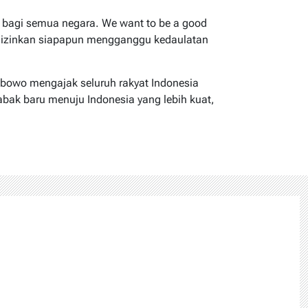
k bagi semua negara. We want to be a good
ngizinkan siapapun mengganggu kedaulatan
bowo mengajak seluruh rakyat Indonesia
ak baru menuju Indonesia yang lebih kuat,