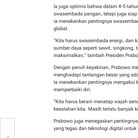
Ia juga optimis bahwa dalam 4-5 tahu
swasembada pangan, tetapi juga siap 
ia menekankan pentingnya swasembad
global.
“Kita harus swasembada energi, dan k
sumber daya seperti sawit, singkong, t
maksimalkan,” tambah Presiden Prab
Dengan penuh keyakinan, Prabowo men
menghadapi tantangan besar yang ada, 
Ia menekankan pentingnya mengakui k
memperbaiki diri.
“Kita harus berani menatap wajah send
kesalahan kita. Masih terlalu banyak k
Prabowo juga menegaskan pentingnya
yang tegas dan teknologi digital untuk