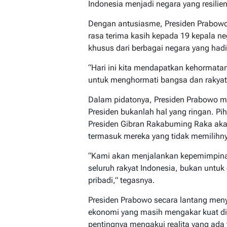
Indonesia menjadi negara yang resilien
Dengan antusiasme, Presiden Prabo
rasa terima kasih kepada 19 kepala n
khusus dari berbagai negara yang hadi
“Hari ini kita mendapatkan kehormatan
untuk menghormati bangsa dan rakyat 
Dalam pidatonya, Presiden Prabowo 
Presiden bukanlah hal yang ringan. P
Presiden Gibran Rakabuming Raka akan
termasuk mereka yang tidak memilihn
“Kami akan menjalankan kepemimpina
seluruh rakyat Indonesia, bukan untuk
pribadi,” tegasnya.
Presiden Prabowo secara lantang men
ekonomi yang masih mengakar kuat di
pentingnya mengakui realita yang ada t