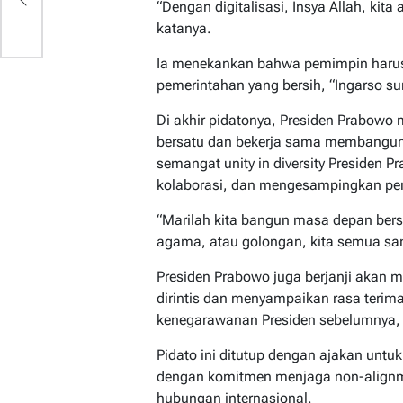
“Dengan digitalisasi, Insya Allah, kita
a
katanya.
Ia menekankan bahwa pemimpin haru
pemerintahan yang bersih, “Ingarso s
Di akhir pidatonya, Presiden Prabowo 
bersatu dan bekerja sama membangun
semangat unity in diversity Presiden
kolaborasi, dan mengesampingkan pe
“Marilah kita bangun masa depan ber
agama, atau golongan, kita semua sa
Presiden Prabowo juga berjanji akan 
dirintis dan menyampaikan rasa terim
kenegarawanan Presiden sebelumnya,
Pidato ini ditutup dengan ajakan untu
dengan komitmen menjaga non-alignme
hubungan internasional.