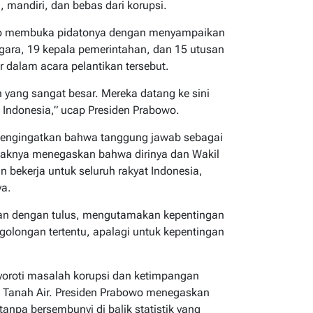
, mandiri, dan bebas dari korupsi.
wo membuka pidatonya dengan menyampaikan
egara, 19 kepala pemerintahan, dan 15 utusan
r dalam acara pelantikan tersebut.
 yang sangat besar. Mereka datang ke sini
Indonesia,” ucap Presiden Prabowo.
mengingatkan bahwa tanggung jawab sebagai
ihaknya menegaskan bahwa dirinya dan Wakil
 bekerja untuk seluruh rakyat Indonesia,
ya.
n dengan tulus, mengutamakan kepentingan
 golongan tertentu, apalagi untuk kepentingan
yoroti masalah korupsi dan ketimpangan
 Tanah Air. Presiden Prabowo menegaskan
anpa bersembunyi di balik statistik yang