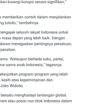
 akan kurangi korupsi secara signifikan,”
s memberikan contoh dalam menjalankan
ung tulodo,” tambahnya.
mengajak seluruh rakyat Indonesia untuk
 masa depan yang lebih baik. Dengan
 Prabowo menegaskan pentingnya persatuan,
rpecahan.
sama. Walaupun berbeda suku, partai,
ma-sama anak Indonesia,” tegasnya.
melanjutkan program-program yang telah
a kasih atas kepemimpinan dan
 Joko Widodo.
k bersatu menghadapi tantangan global,
nt atau posisi non-blok Indonesia dalam