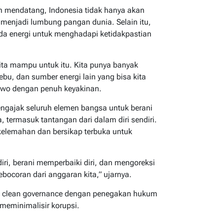
n mendatang, Indonesia tidak hanya akan
menjadi lumbung pangan dunia. Selain itu,
a energi untuk menghadapi ketidakpastian
ita mampu untuk itu. Kita punya banyak
ebu, dan sumber energi lain yang bisa kita
owo dengan penuh keyakinan.
gajak seluruh elemen bangsa untuk berani
termasuk tantangan dari dalam diri sendiri.
elemahan dan bersikap terbuka untuk
iri, berani memperbaiki diri, dan mengoreksi
ebocoran dari anggaran kita,” ujarnya.
 clean governance dengan penegakan hukum
 meminimalisir korupsi.