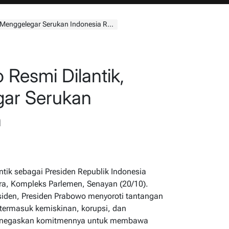
nggelegar Serukan Indonesia Resilien
 Resmi Dilantik,
gar Serukan
n
ntik sebagai Presiden Republik Indonesia
ra, Kompleks Parlemen, Senayan (20/10).
iden, Presiden Prabowo menyoroti tantangan
 termasuk kemiskinan, korupsi, dan
 menegaskan komitmennya untuk membawa