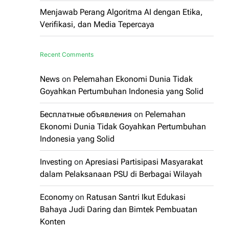
Menjawab Perang Algoritma AI dengan Etika,
Verifikasi, dan Media Tepercaya
Recent Comments
News
on
Pelemahan Ekonomi Dunia Tidak
Goyahkan Pertumbuhan Indonesia yang Solid
Бесплатные объявления
on
Pelemahan
Ekonomi Dunia Tidak Goyahkan Pertumbuhan
Indonesia yang Solid
Investing
on
Apresiasi Partisipasi Masyarakat
dalam Pelaksanaan PSU di Berbagai Wilayah
Economy
on
Ratusan Santri Ikut Edukasi
Bahaya Judi Daring dan Bimtek Pembuatan
Konten