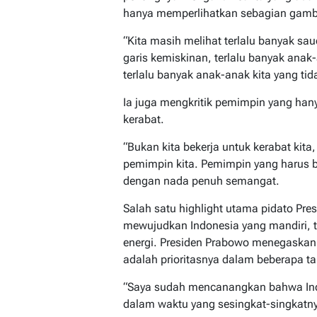
hanya memperlihatkan sebagian gamb
“Kita masih melihat terlalu banyak sa
garis kemiskinan, terlalu banyak anak
terlalu banyak anak-anak kita yang tid
Ia juga mengkritik pemimpin yang hany
kerabat.
“Bukan kita bekerja untuk kerabat kita
pemimpin kita. Pemimpin yang harus be
dengan nada penuh semangat.
Salah satu highlight utama pidato Pre
mewujudkan Indonesia yang mandiri, 
energi. Presiden Prabowo menegaska
adalah prioritasnya dalam beberapa t
“Saya sudah mencanangkan bahwa In
dalam waktu yang sesingkat-singkatny