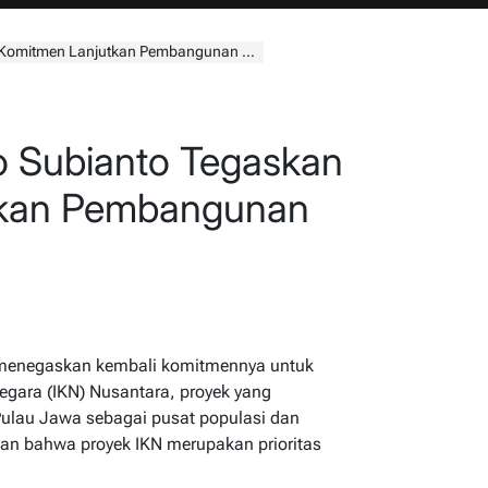
men Lanjutkan Pembangunan IKN Nusantara
o Subianto Tegaskan
tkan Pembangunan
 menegaskan kembali komitmennya untuk
gara (IKN) Nusantara, proyek yang
ulau Jawa sebagai pusat populasi dan
n bahwa proyek IKN merupakan prioritas