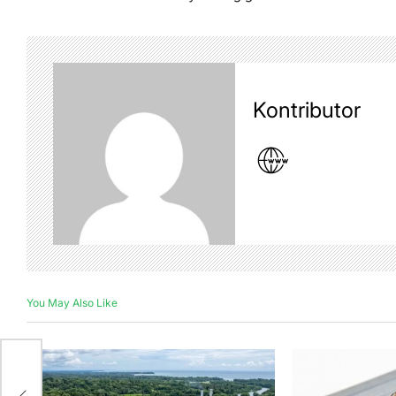
Kontributor
You May Also Like
N
an