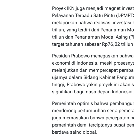
Proyek IKN juga menjadi magnet inve
Pelayanan Terpadu Satu Pintu (DPMPT
melaporkan bahwa realisasi investasi 
triliun, yang terdiri dari Penanaman
triliun dan Penanaman Modal Asing (PM
target tahunan sebesar Rp76,02 triliun
Presiden Prabowo menegaskan bahwa 
ekonomi di Indonesia, meski prosesny
melanjutkan dan mempercepat pembang
ujarnya dalam Sidang Kabinet Paripurn
tinggi, Prabowo yakin proyek ini aka
signifikan bagi masa depan Indonesia.
Pemerintah optimis bahwa pembanguna
mendorong pertumbuhan serta pemerat
juga memastikan bahwa percepatan pe
pemerintah demi terciptanya pusat p
berdaya saing global.