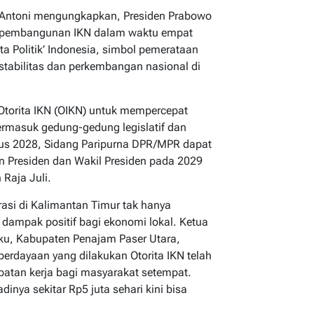
i Antoni mengungkapkan, Presiden Prabowo
an pembangunan IKN dalam waktu empat
ota Politik’ Indonesia, simbol pemerataan
abilitas dan perkembangan nasional di
 Otorita IKN (OIKN) untuk mempercepat
termasuk gedung-gedung legislatif dan
stus 2028, Sidang Paripurna DPR/MPR dapat
an Presiden dan Wakil Presiden pada 2029
 Raja Juli.
asi di Kalimantan Timur tak hanya
 dampak positif bagi ekonomi lokal. Ketua
u, Kabupaten Penajam Paser Utara,
dayaan yang dilakukan Otorita IKN telah
tan kerja bagi masyarakat setempat.
inya sekitar Rp5 juta sehari kini bisa