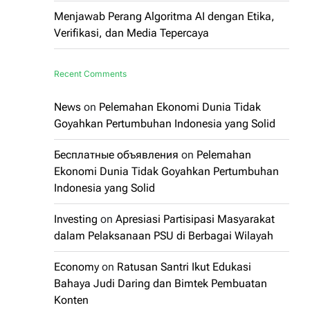
Menjawab Perang Algoritma AI dengan Etika,
Verifikasi, dan Media Tepercaya
Recent Comments
News
on
Pelemahan Ekonomi Dunia Tidak
Goyahkan Pertumbuhan Indonesia yang Solid
Бесплатные объявления
on
Pelemahan
Ekonomi Dunia Tidak Goyahkan Pertumbuhan
Indonesia yang Solid
Investing
on
Apresiasi Partisipasi Masyarakat
dalam Pelaksanaan PSU di Berbagai Wilayah
Economy
on
Ratusan Santri Ikut Edukasi
Bahaya Judi Daring dan Bimtek Pembuatan
Konten